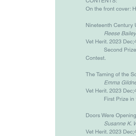
CONTENTS:
On the front cover:
Nineteenth Century U
Reese Bailey
Vet Herit. 2023 Dec;
            Second Pr
Contest.
The Taming of the Sc
Emma Gildne
Vet Herit. 2023 Dec;
            First Pri
Doors Were Opening:
Susanne K. W
Vet Herit. 2023 Dec;