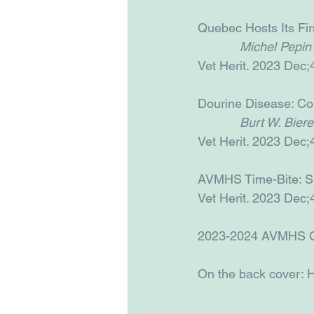
Quebec Hosts Its Fir
Michel Pepin
Vet Herit. 2023 Dec;
Dourine Disease: Con
Burt W. Biere
Vet Herit. 2023 Dec;
AVMHS Time-Bite: Su
Vet Herit. 2023 Dec;
2023-2024 AVMHS Of
On the back cover: 